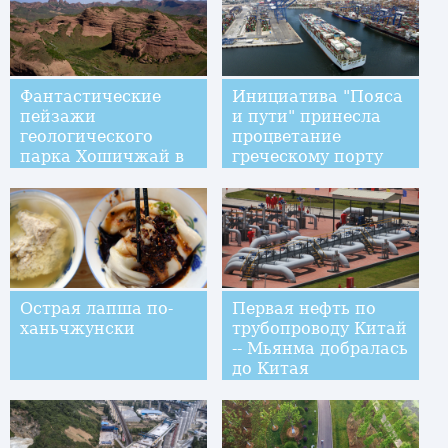
Фантастические
Инициатива "Пояса
пейзажи
и пути" принесла
геологического
процветание
парка Хошичжай в
греческому порту
Нинся
Пирей
Острая лапша по-
Первая нефть по
ханьчжунски
трубопроводу Китай
-- Мьянма добралась
до Китая