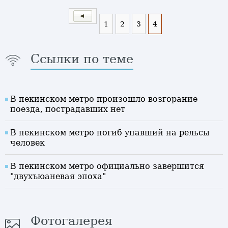
1
2
3
4
Ссылки по теме
В пекинском метро произошло возгорание
поезда, пострадавших нет
В пекинском метро погиб упавший на рельсы
человек
В пекинском метро официально завершится
"двухъюаневая эпоха"
Фотогалерея