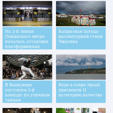
На 2-й линии
Капризная погода
Пекинского метро
высокогорной степи
началась установка
Чжасика
платформенных
дверей
В Ванкувере
Воде в озере Эрхай
состоялся 5-й
присвоили II
конкурс по уличным
категорию качества
танцам