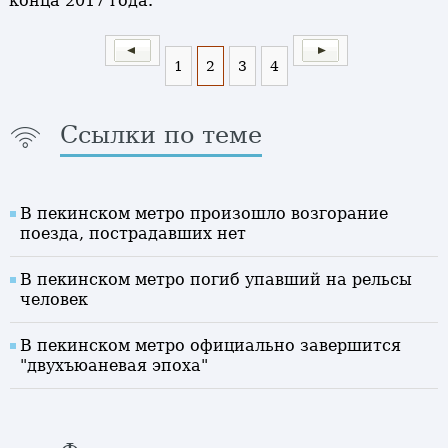
конца 2017 года.
1
2
3
4
Ссылки по теме
В пекинском метро произошло возгорание
поезда, пострадавших нет
В пекинском метро погиб упавший на рельсы
человек
В пекинском метро официально завершится
"двухъюаневая эпоха"