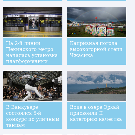
На 2-й линии
Капризная погода
Пекинского метро
высокогорной степи
началась установка
Чжасика
платформенных
дверей
В Ванкувере
Воде в озере Эрхай
состоялся 5-й
присвоили II
конкурс по уличным
категорию качества
танцам