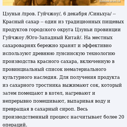
Цзуньи /пров. Гуйчжоу/, 6 декабря /Синьхуа/ --
Красный сахар -- один из традиционных пищевых
продуктов городского округа Цзуньи провинции
Гуйчжоу /Юго-Западный Китай/. На местных
сахароварнях бережно хранят и эффективно
используют древнюю лунсинскую технологию
производства красного сахара, включенную в
провинциальный список нематериального
культурного наследия. Для получения продукта
из сахарного тростника выжимают сок, который
затем помещают в котел, нагревают и
непрерывно помешивают, выпаривая воду и
превращая в сахарный сироп. Весь
производственный процесс насчитывает более 20
операций.