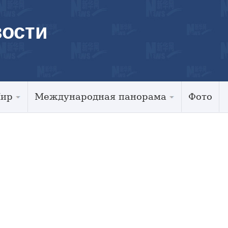
ости
Мир
Международная панорама
Фото