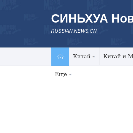
СИНЬХУА Нов
RUSSIAN.NEWS.CN
Китай
Китай и 
Ещё