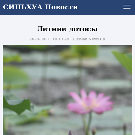
СИНЬХУА Новости
Летние лотосы
2020-08-01 10:13:49丨
Russian.News.Cn
и