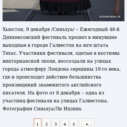
Хьюстон, 9 декабря /Синьхуа/ -- Ежегодный 46-й
Диккенсовский фестиваль прошел в минувшие
выходные в городе Галвестон на юге штата
Техас. Участники фестиваля, одетые в костюмы
викторианской эпохи, воссоздали на улицах
города атмосферу Лондона середины 19-го века,
где и происходит действие большинства
произведений знаменитого английского
писателя. На фото от 8 декабря -- одна из
участниц фестиваля на улицах Галвестона.
Фотографии Синьхуа/Ли Ицзинь
1
2
3
4
5