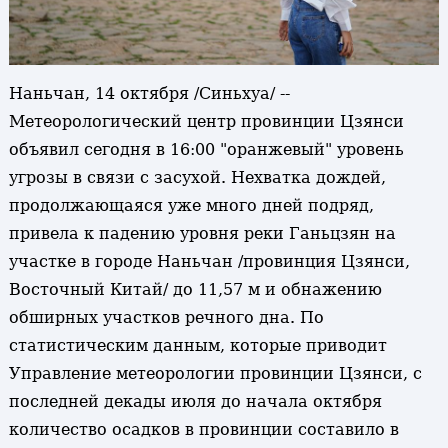
Наньчан, 14 октября /Синьхуа/ --
Метеорологический центр провинции Цзянси
объявил сегодня в 16:00 "оранжевый" уровень
угрозы в связи с засухой. Нехватка дождей,
продолжающаяся уже много дней подряд,
привела к падению уровня реки Ганьцзян на
участке в городе Наньчан /провинция Цзянси,
Восточный Китай/ до 11,57 м и обнажению
обширных участков речного дна. По
статистическим данным, которые приводит
Управление метеорологии провинции Цзянси, с
последней декады июля до начала октября
количество осадков в провинции составило в