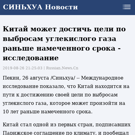
СИНЬХУА Новости
Китай может достичь цели по
выбросам углекислого газа
раньше намеченного срока -
исследование
2019-08-26 21:25:03丨
Russian.News.Cn
Пекин, 26 августа /Синьхуа/ -- Международное
исследование показало, что Китай находится на
пути к достижению своей цели по выбросам
углекислого газа, которое может произойти на
10 лет раньше намеченного срока.
Китай стал одной из первых стран, подписавших
и
Парижское соглашение по климату, и пообещал