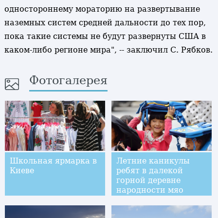
одностороннему мораторию на развертывание
наземных систем средней дальности до тех пор,
пока такие системы не будут развернуты США в
каком-либо регионе мира", -- заключил С. Рябков.
Фотогалерея
Школьная ярмарка в
Летние каникулы
Киеве
ребят в далекой
горной деревне
народности мяо