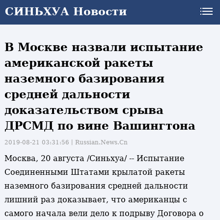
СИНЬХУА Новости
В Москве назвали испытание
американской ракеты
наземного базирования
средней дальности
доказательством срыва
ДРСМД по вине Вашингтона
2019-08-21 03:31:56丨
Russian.News.Cn
Москва, 20 августа /Синьхуа/ -- Испытание
Соединенными Штатами крылатой ракеты
наземного базирования средней дальности
лишний раз доказывает, что американцы с
самого начала вели дело к подрыву Договора о
и