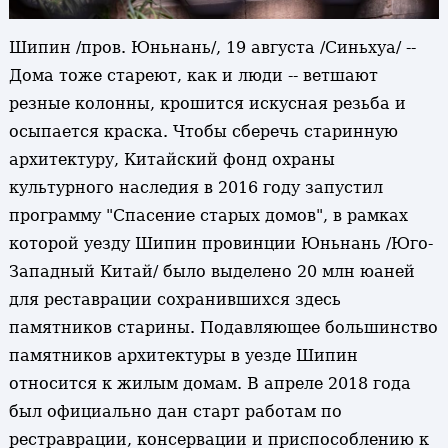
Шипин /пров. Юньнань/, 19 августа /Синьхуа/ --
Дома тоже стареют, как и люди -- ветшают
резные колонны, крошится искусная резьба и
осыпается краска. Чтобы сберечь старинную
архитектуру, Китайский фонд охраны
культурного наследия в 2016 году запустил
программу "Спасение старых домов", в рамках
которой уезду Шипин провинции Юньнань /Юго-
Западный Китай/ было выделено 20 млн юаней
для реставрации сохранившихся здесь
памятников старины. Подавляющее большинство
памятников архитектуры в уезде Шипин
относится к жилым домам. В апреле 2018 года
был официально дан старт работам по
рестраврации, консервации и приспособлению к