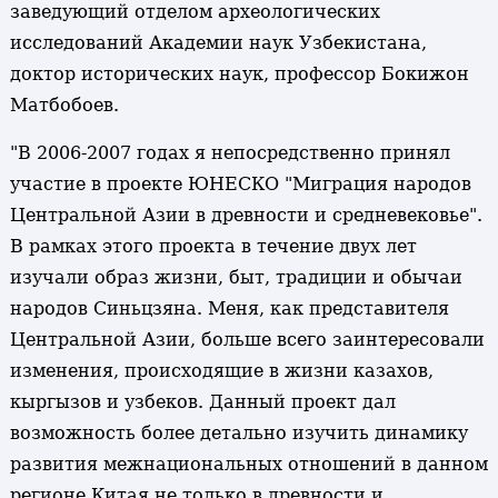
заведующий отделом археологических
исследований Академии наук Узбекистана,
доктор исторических наук, профессор Бокижон
Матбобоев.
"В 2006-2007 годах я непосредственно принял
участие в проекте ЮНЕСКО "Миграция народов
Центральной Азии в древности и средневековье".
В рамках этого проекта в течение двух лет
изучали образ жизни, быт, традиции и обычаи
народов Синьцзяна. Меня, как представителя
Центральной Азии, больше всего заинтересовали
изменения, происходящие в жизни казахов,
кыргызов и узбеков. Данный проект дал
возможность более детально изучить динамику
развития межнациональных отношений в данном
регионе Китая не только в древности и