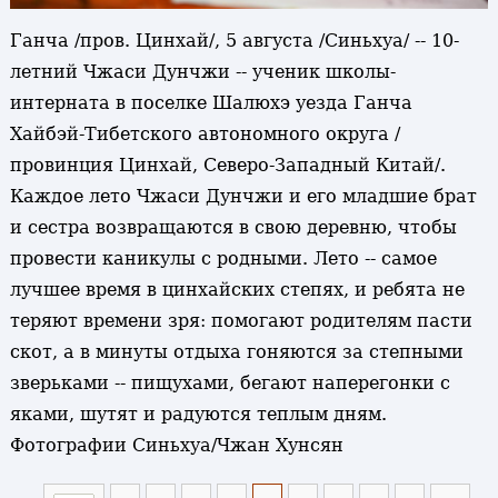
Ганча /пров. Цинхай/, 5 августа /Синьхуа/ -- 10-
летний Чжаси Дунчжи -- ученик школы-
интерната в поселке Шалюхэ уезда Ганча
Хайбэй-Тибетского автономного округа /
провинция Цинхай, Северо-Западный Китай/.
Каждое лето Чжаси Дунчжи и его младшие брат
и сестра возвращаются в свою деревню, чтобы
провести каникулы с родными. Лето -- самое
лучшее время в цинхайских степях, и ребята не
теряют времени зря: помогают родителям пасти
скот, а в минуты отдыха гоняются за степными
зверьками -- пищухами, бегают наперегонки с
яками, шутят и радуются теплым дням.
Фотографии Синьхуа/Чжан Хунсян