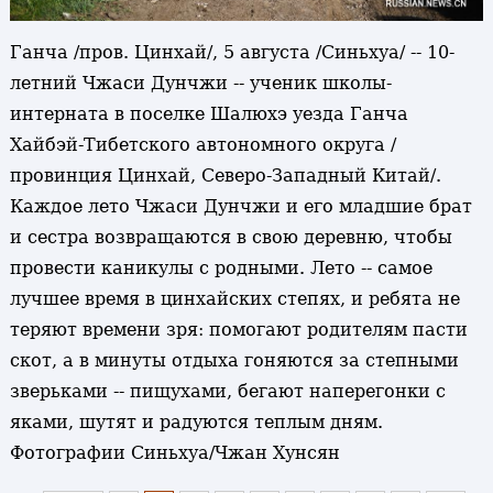
Ганча /пров. Цинхай/, 5 августа /Синьхуа/ -- 10-
летний Чжаси Дунчжи -- ученик школы-
интерната в поселке Шалюхэ уезда Ганча
Хайбэй-Тибетского автономного округа /
провинция Цинхай, Северо-Западный Китай/.
Каждое лето Чжаси Дунчжи и его младшие брат
и сестра возвращаются в свою деревню, чтобы
провести каникулы с родными. Лето -- самое
лучшее время в цинхайских степях, и ребята не
теряют времени зря: помогают родителям пасти
скот, а в минуты отдыха гоняются за степными
зверьками -- пищухами, бегают наперегонки с
яками, шутят и радуются теплым дням.
Фотографии Синьхуа/Чжан Хунсян