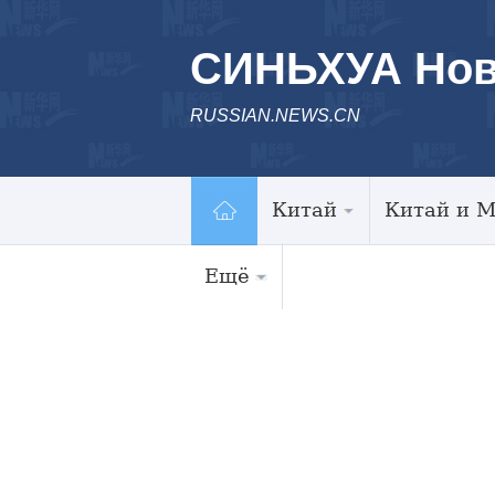
СИНЬХУА Нов
RUSSIAN.NEWS.CN
Китай
Китай и 
Ещё