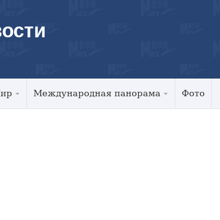
ости
Мир
Международная панорама
Фото