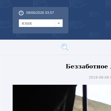
08/06/2026 03:57
язык
Беззаботное 
2019-08-06