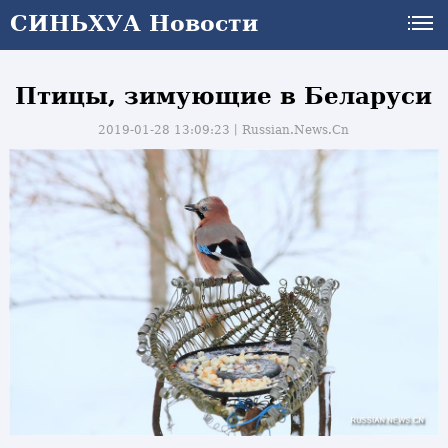
СИНЬХУА Новости
Птицы, зимующие в Беларуси
2019-01-28 13:09:23丨
Russian.News.Cn
и