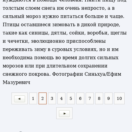
толстым слоем снега им очень непросто, а в
сильный мороз нужно питаться больше и чаще.
Птицы оставшиеся зимовать в дикой природе,
такие как синицы, дятлы, сойки, воробьи, щеглы
и чечетки, эволюционно приспособлены
переживать зиму в суровых условиях, но и им
необходима помощь во время долгих сильных
морозов или при длительном сохранении
снежного покрова. Фотографии Синьхуа/Ефим
Мазуревич
1
2
3
4
5
6
7
8
9
10