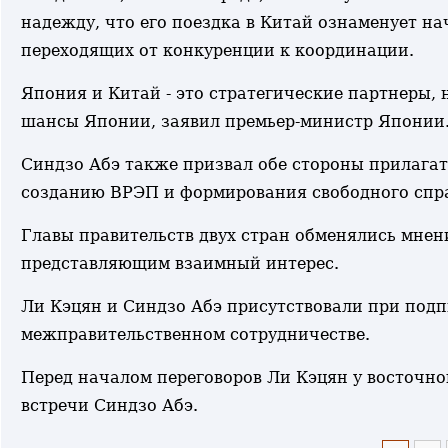
надежду, что его поездка в Китай ознаменует н
переходящих от конкуренции к координации.
Япония и Китай - это стратегические партнеры,
шансы Японии, заявил премьер-министр Японии
Синдзо Абэ также призвал обе стороны прилагат
созданию ВРЭП и формирования свободного спр
Главы правительств двух стран обменялись мне
представляющим взаимный интерес.
Ли Кэцян и Синдзо Абэ присутствовали при подп
межправительственном сотрудничестве.
Перед началом переговоров Ли Кэцян у восточно
встречи Синдзо Абэ.