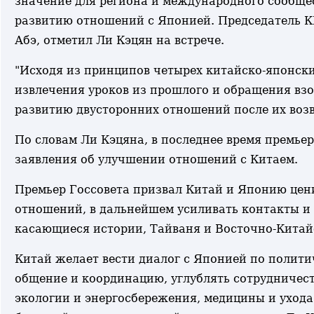
значение для региона и международного сообще
развитию отношений с Японией. Председатель К
Абэ, отметил Ли Кэцян на встрече.
"Исходя из принципов четырех китайско-японск
извлечения уроков из прошлого и обращения взо
развитию двусторонних отношений после их возвр
По словам Ли Кэцяна, в последнее время премье
заявления об улучшении отношений с Китаем.
Премьер Госсовета призвал Китай и Японию цен
отношений, в дальнейшем усиливать контакты и
касающиеся истории, Тайваня и Восточно-Китай
Китай желает вести диалог с Японией по полит
общение и координацию, углублять сотрудничест
экологии и энергосбережения, медицины и уход