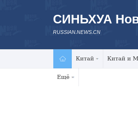
СИНЬХУА Нов
RUSSIAN.NEWS.CN
Китай
Китай и 
Ещё