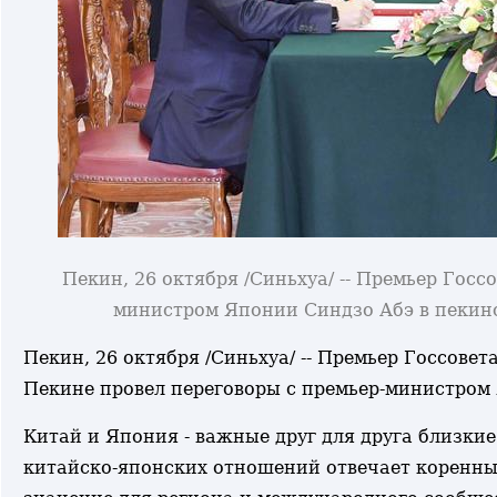
Пекин, 26 октября /Синьхуа/ -- Премьер Госс
министром Японии Синдзо Абэ в пекин
Пекин, 26 октября /Синьхуа/ -- Премьер Госсове
Пекине провел переговоры с премьер-министром
Китай и Япония - важные друг для друга близки
китайско-японских отношений отвечает коренным