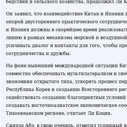
бедствий и сельского хозяйства, продолжил Ли К
Он заявил, что взаимодействие Китая и Японии 
опорой двустороннего практического сотрудниче
и Япония должны в скорейшее время реализоват
линию в рамках механизма морской и воздушной 
усиливать диалог и контакты для того, чтобы пр
сотрудничества и дружбы.
На фоне нынешней международной ситуации Кит
совместно обеспечивать мультилатерализм и св
экономики открытого типа, ускорять процесс пе
Республика Корея и созданию Всестороннего рег
содействовать созданию благоприятных условий 
создавать восточноазиатское экономическое соо
Тихоокеанском регионе, считает Ли Кэцян.
Синдзо Абэ, в свою очередь, отметил успешный в