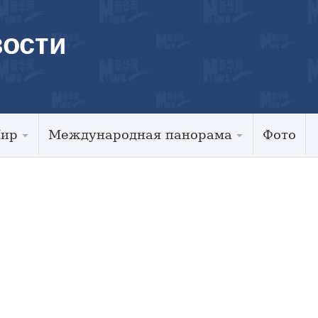
ости
Мир
Международная панорама
Фото