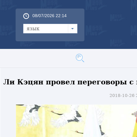
08/07/2026 22:14
язык
Ли Кэцян провел переговоры с
2018-10-26