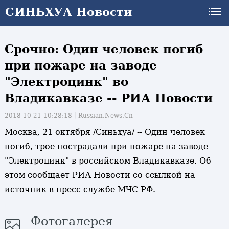
СИНЬХУА Новости
Срочно: Один человек погиб
при пожаре на заводе
"Электроцинк" во
Владикавказе -- РИА Новости
2018-10-21 10:28:18丨
Russian.News.Cn
Москва, 21 октября /Синьхуа/ -- Один человек
погиб, трое пострадали при пожаре на заводе
"Электроцинк" в российском Владикавказе. Об
этом сообщает РИА Новости со ссылкой на
источник в пресс-службе МЧС РФ.
Фотогалерея
и