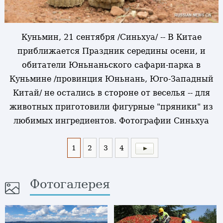
Куньмин, 21 сентября /Синьхуа/ -- В Китае
приближается Праздник середины осени, и
обитатели Юньнаньского сафари-парка в
Куньмине /провинция Юньнань, Юго-Западный
Китай/ не остались в стороне от веселья -- для
животных приготовили фигурные "пряники" из
любимых ингредиентов. Фотографии Синьхуа
1
2
3
4
Фотогалерея