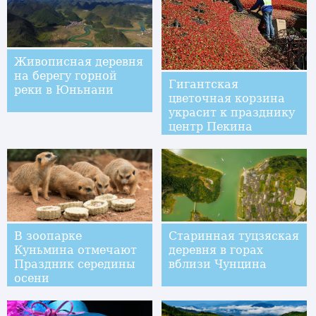
Живописная деревня
на берегу горной
Гигантская
реки в Юньнани
цветочная корзина
украсит к празднику
центр Пекина
В зоопарке
Старинная туцзяская
Куньмина отмечают
деревня в горах
Праздник середины
вблизи Чунцина
осени