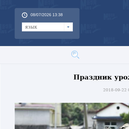
08/07/2026 13:38
язык
Праздник уро
2018-09-22