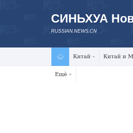
СИНЬХУА Нов
RUSSIAN.NEWS.CN
Китай
Китай и 
Ещё