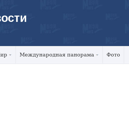
ости
Мир
Международная панорама
Фото