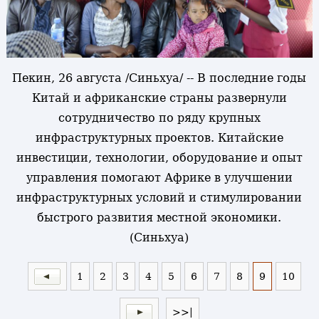
Пекин, 26 августа /Синьхуа/ -- В последние годы
Китай и африканские страны развернули
сотрудничество по ряду крупных
инфраструктурных проектов. Китайские
инвестиции, технологии, оборудование и опыт
управления помогают Африке в улучшении
инфраструктурных условий и стимулировании
быстрого развития местной экономики.
(Синьхуа)
1
2
3
4
5
6
7
8
9
10
>>|