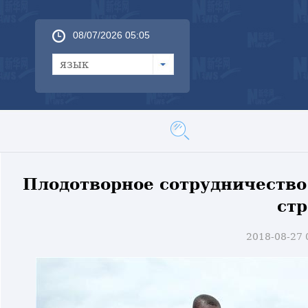
08/07/2026 05:05
язык
Плодотворное сотрудничество
ст
2018-08-27