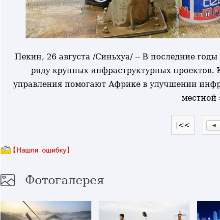
Пекин, 26 августа /Синьхуа/ -- В последние го
ряду крупных инфраструктурных проектов. 
управления помогают Африке в улучшении инфр
местной 
|<<
Фотогалерея