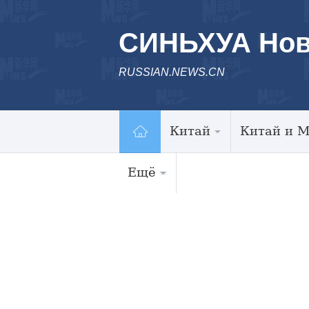
СИНЬХУА Нов
RUSSIAN.NEWS.CN
Китай
Китай и 
Ещё