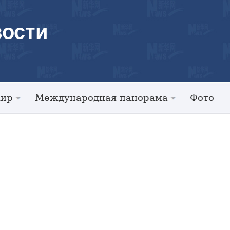
ости
Мир
Международная панорама
Фото