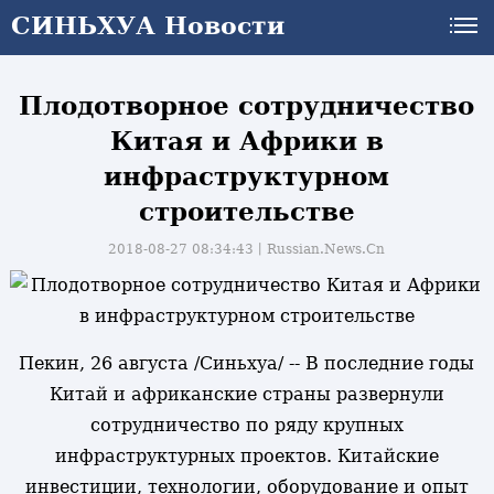
СИНЬХУА Новости
Плодотворное сотрудничество
Китая и Африки в
инфраструктурном
строительстве
2018-08-27 08:34:43丨
Russian.News.Cn
Пекин, 26 августа /Синьхуа/ -- В последние годы
Китай и африканские страны развернули
сотрудничество по ряду крупных
инфраструктурных проектов. Китайские
и
инвестиции, технологии, оборудование и опыт