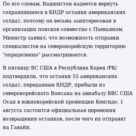
По его словам, Вашингтон надеется вернуть
сохранившиеся в КНДР останки американских
солдат, поэтому он весьма заинтересован в
организации поисков совместно с Пхеньяном.
Министр заявил, что возможность отправки
специалистов на северокорейскую территорию
"определенно" рассматривается.
В пятницу ВС США в Республике Корея /РК/
подтвердили, что останки 55 американских
солдат, переданные КНДР, прибыли из
северокорейского Вонсана на авиабазу ВВС США
Осан в южнокорейской провинции Кенгидо. 1
августа состоится официальная церемония
возвращения останков, после чего их отправят
на Гавайи.