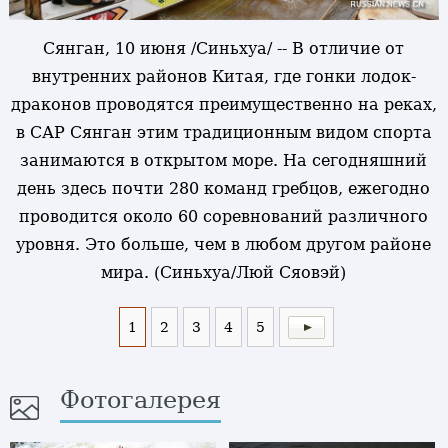
Сянган, 10 июня /Синьхуа/ -- В отличие от
внутренних районов Китая, где гонки лодок-
драконов проводятся преимущественно на реках,
в САР Сянган этим традиционным видом спорта
занимаются в открытом море. На сегодняшний
день здесь почти 280 команд гребцов, ежегодно
проводится около 60 соревнований различного
уровня. Это больше, чем в любом другом районе
мира. (Синьхуа/Люй Сяовэй)
1
2
3
4
5
Фотогалерея