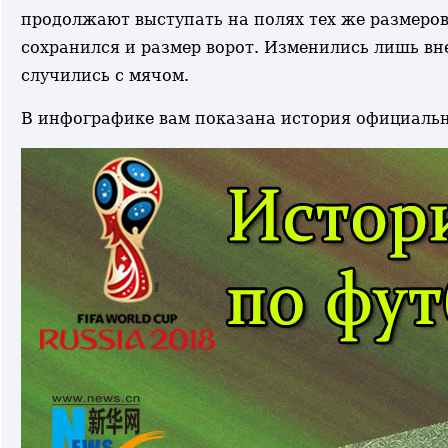
продолжают выступать на полях тех же размеров, 
сохранился и размер ворот. Изменились лишь в
случились с мячом.
В инфографике вам показана история официальн