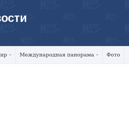
ости
Мир
Международная панорама
Фото