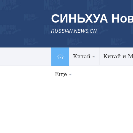
СИНЬХУА Нов
RUSSIAN.NEWS.CN
Китай
Китай и 
Ещё