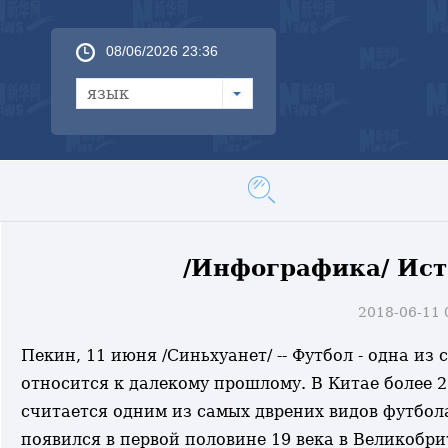
08/06/2026 23:37
язык
/Инфографика/ Ист
2018-06-11
Пекин, 11 июня /Синьхуанет/ -- Футбол - одна и
относится к далекому прошлому. В Китае более 2
считается одним из самых дврених видов футбол
появился в первой половине 19 века в Великобри