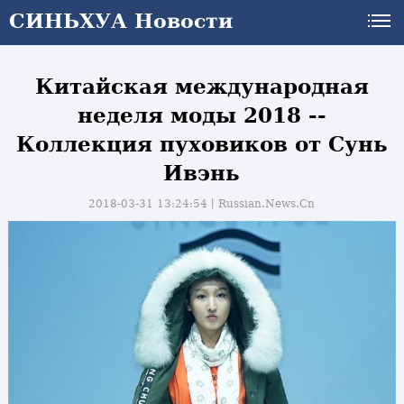
СИНЬХУА Новости
Китайская международная
неделя моды 2018 --
Коллекция пуховиков от Сунь
Ивэнь
2018-03-31 13:24:54丨
Russian.News.Cn
и