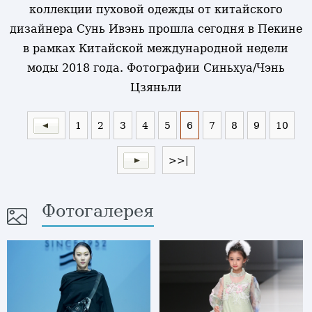
коллекции пуховой одежды от китайского
дизайнера Сунь Ивэнь прошла сегодня в Пекине
в рамках Китайской международной недели
моды 2018 года. Фотографии Синьхуа/Чэнь
Цзяньли
1
2
3
4
5
6
7
8
9
10
>>|
Фотогалерея