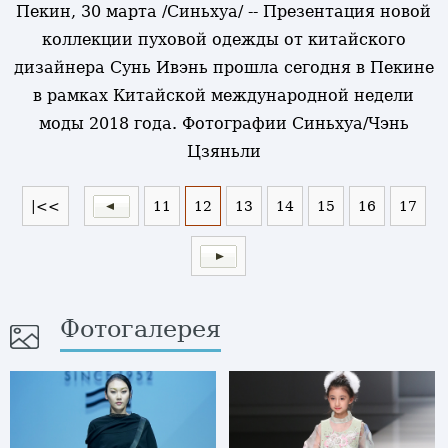
Пекин, 30 марта /Синьхуа/ -- Презентация новой
коллекции пуховой одежды от китайского
дизайнера Сунь Ивэнь прошла сегодня в Пекине
в рамках Китайской международной недели
моды 2018 года. Фотографии Синьхуа/Чэнь
Цзяньли
|<<
11
12
13
14
15
16
17
Фотогалерея