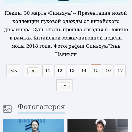
Пекин, 30 марта /Синьхуа/ -- Презентация новой
коллекции пуховой одежды от китайского
дизайнера Сунь Ивэнь прошла сегодня в Пекине
в рамках Китайской международной недели
моды 2018 года. Фотографии Синьхуа/Чэнь
Цзяньли
|<<
11
12
13
14
15
16
17
Фотогалерея