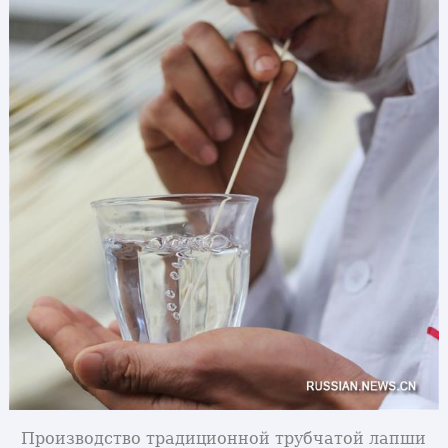
Производство традиционной трубчатой лапши