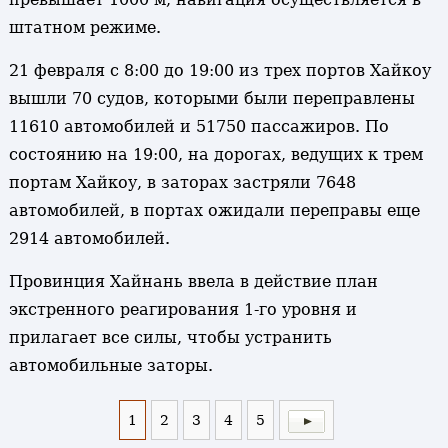
штатном режиме.
21 февраля с 8:00 до 19:00 из трех портов Хайкоу
вышли 70 судов, которыми были переправлены
11610 автомобилей и 51750 пассажиров. По
состоянию на 19:00, на дорогах, ведущих к трем
портам Хайкоу, в заторах застряли 7648
автомобилей, в портах ожидали переправы еще
2914 автомобилей.
Провинция Хайнань ввела в действие план
экстренного реагирования 1-го уровня и
прилагает все силы, чтобы устранить
автомобильные заторы.
1
2
3
4
5