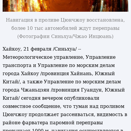
Навигация в проливе Цюнчжоу восстановлена,
более 10 тыс автомобилей ждут переправы
(Фотографии Синьхуа/Чжао Инцюань)
Хайкоу, 21 февраля /Синьхуа/ --
Метеорологическое управление, Управление
транспорта и Управление по морским делам
города Хайкоу /провинция Хайнань, Южный
Китай/, а также Управление по морским делам
города Чжаньцзян /провинция Гуандун, Южный
Китай/ сегодня вечером опубликовали
совместное сообщение, что туман над проливом
Цюнчжоу продолжает рассеиваться, видимость в
районе фарватера паромной переправы
превышает 1000 м, навигация осуществляется в