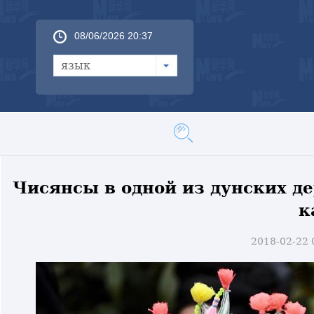
08/06/2026 20:37
язык
Чисянсы в одной из дунских де
к
2018-02-22