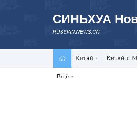
СИНЬХУА Нов
RUSSIAN.NEWS.CN
Китай
Китай и 
Ещё