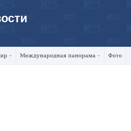
ости
Мир
Международная панорама
Фото