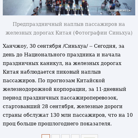
Предпраздничный наплыв пассажиров на
железных дорогах Китая
(Фотографии Синьхуа)
Ханчжоу, 30 сентября /Синьхуа/ -- Сегодня, за
день до Национального праздника и начала
праздничных каникул, на железных дорогах
Китая наблюдается пиковый наплыв
пассажиров. По прогнозам Китайской
железнодорожной корпорации, за 11-дневный
период праздничных пассажироперевозок,
стартовавший 28 сентября, железные дороги
страны обслужат 130 млн пассажиров, что на 10
проц больше прошлогоднего показателя.