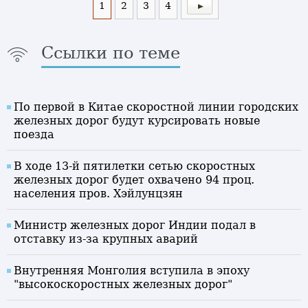
1
2
3
4
Ссылки по теме
По первой в Китае скоростной линии городских
железных дорог будут курсировать новые
поезда
В ходе 13-й пятилетки сетью скоростных
железных дорог будет охвачено 94 проц.
населения пров. Хэйлунцзян
Министр железных дорог Индии подал в
отставку из-за крупных аварий
Внутренняя Монголия вступила в эпоху
"высокоскоростных железных дорог"