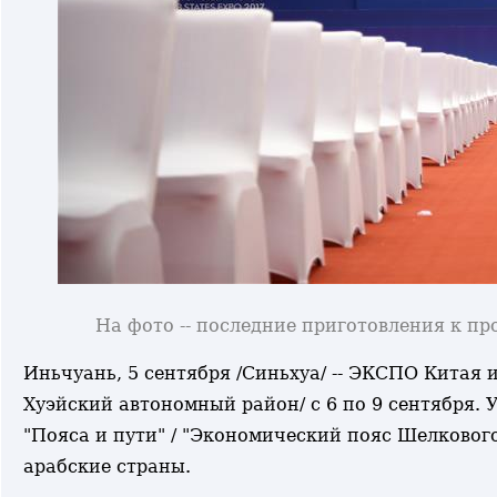
На фото -- последние приготовления к 
Иньчуань, 5 сентября /Синьхуа/ -- ЭКСПО Китая и
Хуэйский автономный район/ с 6 по 9 сентября. 
"Пояса и пути" / "Экономический пояс Шелкового
арабские страны.