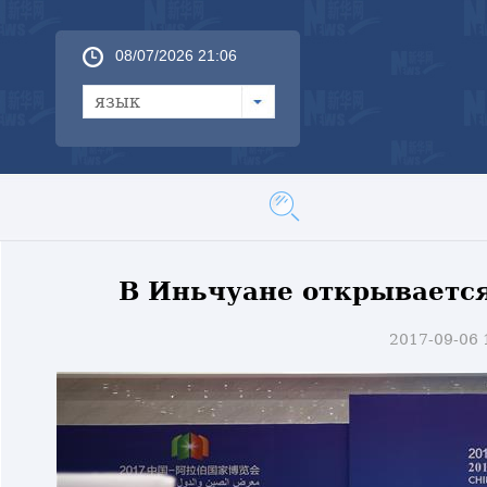
08/07/2026 21:06
язык
В Иньчуане открывается
2017-09-06