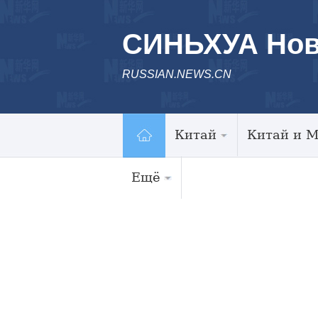
СИНЬХУА Нов
RUSSIAN.NEWS.CN
Китай
Китай и 
Ещё