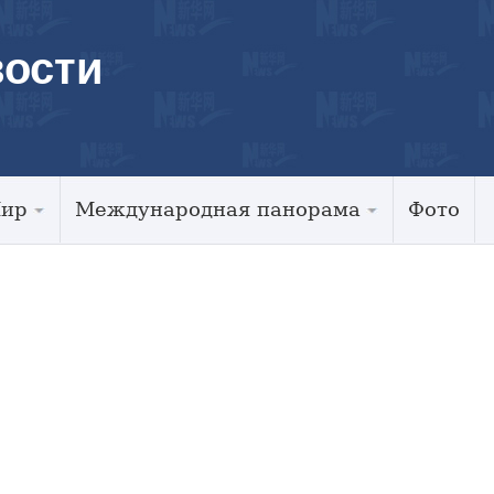
ости
Мир
Международная панорама
Фото