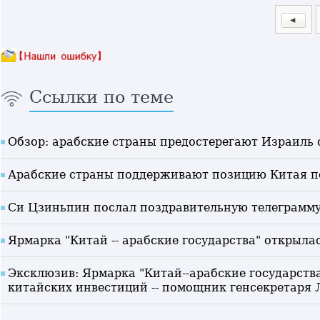
Ссылки по теме
Обзор: арабские страны предостерегают Израиль 
Арабские страны поддерживают позицию Китая по
Си Цзиньпин послал поздравительную телеграмму 
Ярмарка "Китай -- арабские государства" открыла
Эксклюзив: Ярмарка "Китай--арабские государст
китайских инвестиций -- помощник генсекретаря