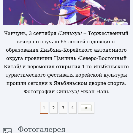
Чанчунь, 3 сентября /Синьхуа/ -- Торжественный
вечер по случаю 65-летней годовщины
образования Яньбянь-Корейского автономного
округа провинции Цзилинь /Северо-Восточный
Китай/ и церемония открытия 1-го Яньбяньского
туристического фестиваля корейской культуры
прошли сегодня в Яньбяньском дворце спорта.
Фотографии Синьхуа/ Чжан Нань
1
2
3
4
Фотогалерея