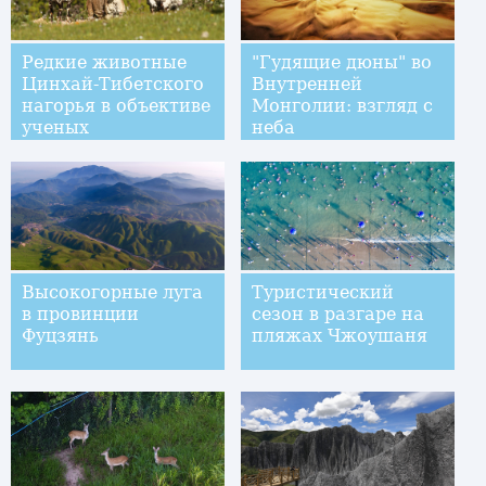
Редкие животные
"Гудящие дюны" во
Цинхай-Тибетского
Внутренней
нагорья в объективе
Монголии: взгляд с
ученых
неба
Высокогорные луга
Туристический
в провинции
сезон в разгаре на
Фуцзянь
пляжах Чжоушаня