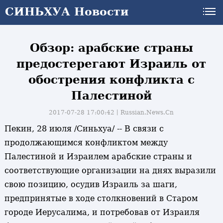
СИНЬХУА Новости
Обзор: арабские страны
предостерегают Израиль от
обострения конфликта с
Палестиной
2017-07-28 17:00:42丨
Russian.News.Cn
Пекин, 28 июля /Синьхуа/ -- В связи с
продолжающимся конфликтом между
Палестиной и Израилем арабские страны и
соответствующие организации на днях выразили
свою позицию, осудив Израиль за шаги,
предпринятые в ходе столкновений в Старом
городе Иерусалима, и потребовав от Израиля
и