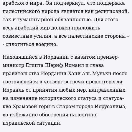
арабского мира. Он подчеркнул, что поддержка
палестинского народа является как религиозной,
так и гуманитарной обязанностью. Для этого
весь арабский мир должен приложить
совместные усилия, а все палестинские стороны -
- сплотиться воедино.
Находящийся в Иордании с визитом премьер-
министр Египта Шериф Исмаил и глава
правительства Иордании Хани аль-Мульки после
состоявшейся в четверг встречи предостерегли
Израиль от принятия любых мер, направленных
на изменение исторического статуса и статуса-
кво Храмовой горы в Старом городе Иерусалима,
во избежание обострения палестино-
израильской ситуации.