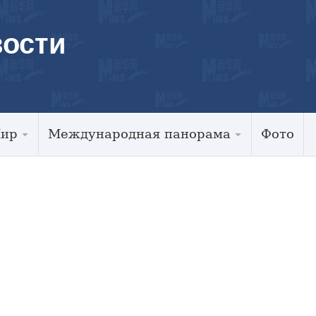
ости
Мир
Международная панорама
Фото