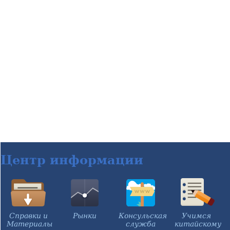
Центр информации
Справки и
Рынки
Консульская
Учимся
Материалы
служба
китайскому