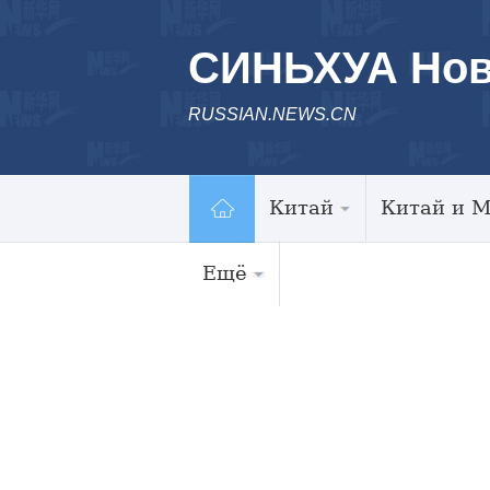
СИНЬХУА Нов
RUSSIAN.NEWS.CN
Китай
Китай и 
Ещё