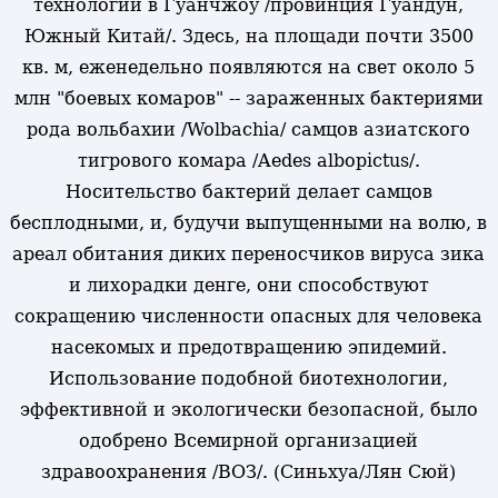
технологий в Гуанчжоу /провинция Гуандун,
Южный Китай/. Здесь, на площади почти 3500
кв. м, еженедельно появляются на свет около 5
млн "боевых комаров" -- зараженных бактериями
рода вольбахии /Wolbachia/ самцов азиатского
тигрового комара /Aedes albopictus/.
Носительство бактерий делает самцов
бесплодными, и, будучи выпущенными на волю, в
ареал обитания диких переносчиков вируса зика
и лихорадки денге, они способствуют
сокращению численности опасных для человека
насекомых и предотвращению эпидемий.
Использование подобной биотехнологии,
эффективной и экологически безопасной, было
одобрено Всемирной организацией
здравоохранения /ВОЗ/. (Синьхуа/Лян Сюй)