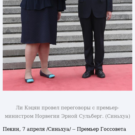
Ли Кэцян провел переговоры с премьер-
министром Норвегии Эрной Сульберг. (Синьхуа)
Пекин, 7 апреля /Синьхуа/ -- Премьер Госсовета