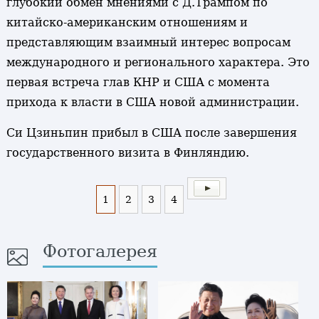
глубокий обмен мнениями с Д.Трампом по
китайско-американским отношениям и
представляющим взаимный интерес вопросам
международного и регионального характера. Это
первая встреча глав КНР и США с момента
прихода к власти в США новой администрации.
Си Цзиньпин прибыл в США после завершения
государственного визита в Финляндию.
1
2
3
4
Фотогалерея