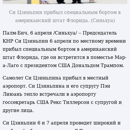
Си Цзиньпин прибыл специальным бортом в
американский штат Флорида. (Синьхуа)
Палм-Бич, 6 апреля /Синьхуа/ -- Председатель
КНР Си Цзиньпин 6 апреля по местному времени
прибыл специальным бортом в американский
штат Флорида, где он встретится в поместье Мар-
а-Лаго с президентом США Дональдом Трампом.
Самолет Си Цзиньпина прибыл в местный
аэропорт. Си Цзиньпина и его супругу Пэн
Лиюань тепло встречали в аэропорту
госсекретарь США Рекс Тиллерсон с супругой и
другие лица.
Си Цзиньпин 6 и 7 апреля проведет широкий и