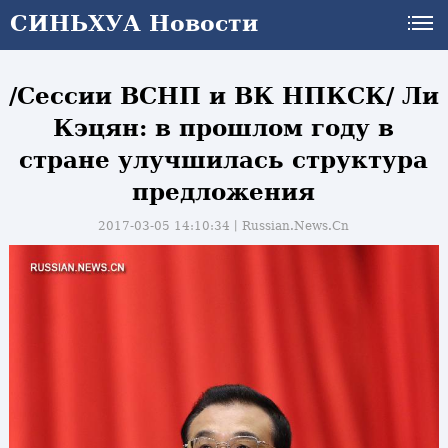
СИНЬХУА Новости
/Сессии ВСНП и ВК НПКСК/ Ли
Кэцян: в прошлом году в
стране улучшилась структура
предложения
2017-03-05 14:10:34丨
Russian.News.Cn
и