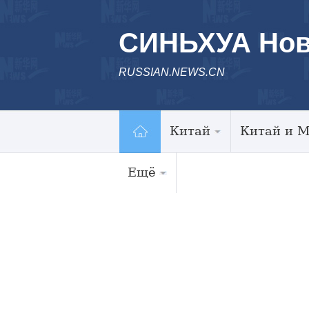
СИНЬХУА Нов
RUSSIAN.NEWS.CN
Китай
Китай и 
Ещё