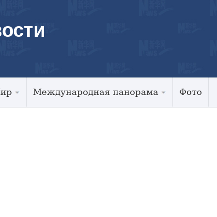
ости
Мир
Международная панорама
Фото