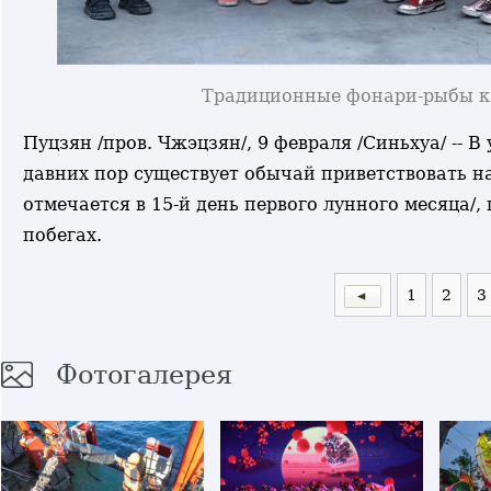
Традиционные фонари-рыбы к
Пуцзян /пров. Чжэцзян/, 9 февраля /Синьхуа/ --
давних пор существует обычай приветствовать н
отмечается в 15-й день первого лунного месяца/
побегах.
1
2
3
Фотогалерея