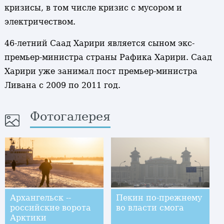
кризисы, в том числе кризис с мусором и
электричеством.
46-летний Саад Харири является сыном экс-
премьер-министра страны Рафика Харири. Саад
Харири уже занимал пост премьер-министра
Ливана с 2009 по 2011 год.
Фотогалерея
Архангельск --
Пекин по-прежнему
российские ворота
во власти смога
Арктики