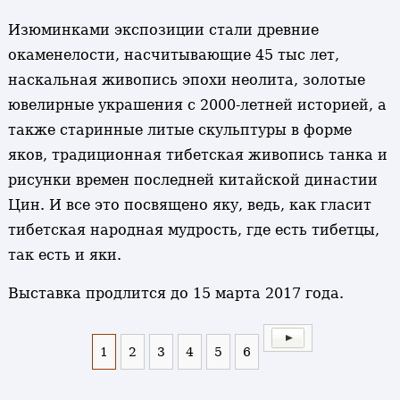
Изюминками экспозиции стали древние
окаменелости, насчитывающие 45 тыс лет,
наскальная живопись эпохи неолита, золотые
ювелирные украшения с 2000-летней историей, а
также старинные литые скульптуры в форме
яков, традиционная тибетская живопись танка и
рисунки времен последней китайской династии
Цин. И все это посвящено яку, ведь, как гласит
тибетская народная мудрость, где есть тибетцы,
так есть и яки.
Выставка продлится до 15 марта 2017 года.
1
2
3
4
5
6