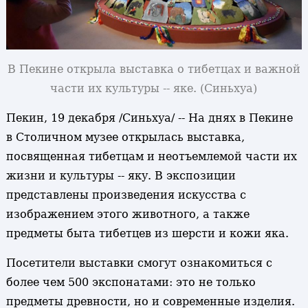
В Пекине открыла выставка о тибетцах и важной
части их культуры -- яке. (Синьхуа)
Пекин, 19 декабря /Синьхуа/ -- На днях в Пекине
в Столичном музее открылась выставка,
посвященная тибетцам и неотъемлемой части их
жизни и культуры -- яку. В экспозиции
представлены произведения искусства с
изображением этого животного, а также
предметы быта тибетцев из шерсти и кожи яка.
Посетители выставки смогут ознакомиться с
более чем 500 экспонатами: это не только
предметы древности, но и современные изделия.