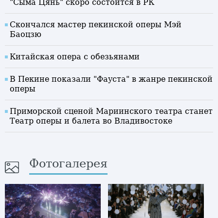
"Сыма Цянь" скоро состоится в РК
Скончался мастер пекинской оперы Мэй
Баоцзю
Китайская опера с обезьянами
В Пекине показали "Фауста" в жанре пекинской
оперы
Приморской сценой Мариинского театра станет
Театр оперы и балета во Владивостоке
Фотогалерея