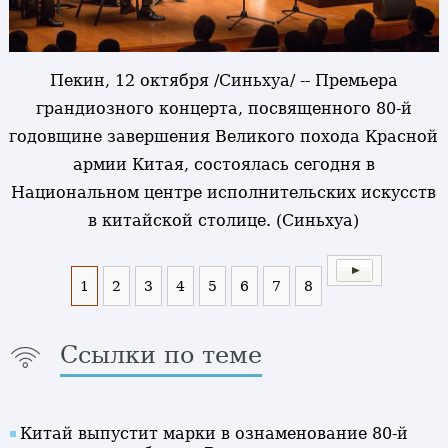
Пекин, 12 октября /Синьхуа/ -- Премьера
грандиозного концерта, посвященного 80-й
годовщине завершения Великого похода Красной
армии Китая, состоялась сегодня в
Национальном центре исполнительских искусств
в китайской столице. (Синьхуа)
1
2
3
4
5
6
7
8
Ссылки по теме
Китай выпустит марки в ознаменование 80-й