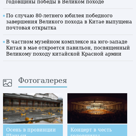
годовщины победы в Великом походе
По случаю 80-летнего юбилея победного
завершения Великого похода в Китае выпущена
почтовая открытка
В частном музейном комплексе на юго-западе
Китая в мае откроется павильон, посвященный
Великому походу китайской Красной армии
Фотогалерея
Осень в провинции
Концерт в честь
Шэньси
годовщины