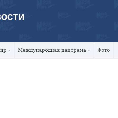
ости
Мир
Международная панорама
Фото