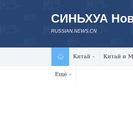
СИНЬХУА Нов
RUSSIAN.NEWS.CN
Китай
Китай и 
Ещё