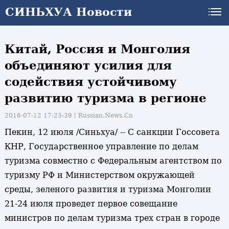
СИНЬХУА Новости
Китай, Россия и Монголия
объединяют усилия для
содействия устойчивому
развитию туризма в регионе
2016-07-12 17:23:39丨
Russian.News.Cn
Пекин, 12 июля /Синьхуа/ -- С санкции Госсовета
КНР, Государственное управление по делам
туризма совместно с Федеральным агентством по
туризму РФ и Министерством окружающей
среды, зеленого развития и туризма Монголии
21-24 июля проведет первое совещание
министров по делам туризма трех стран в городе
и