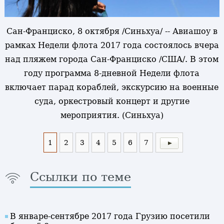
Сан-Франциско, 8 октября /Синьхуа/ -- Авиашоу в
рамках Недели флота 2017 года состоялось вчера
над пляжем города Сан-Франциско /США/. В этом
году программа 8-дневной Недели флота
включает парад кораблей, экскурсию на военные
суда, оркестровый концерт и другие
мероприятия. (Синьхуа)
1
2
3
4
5
6
7
Ссылки по теме
В январе-сентябре 2017 года Грузию посетили