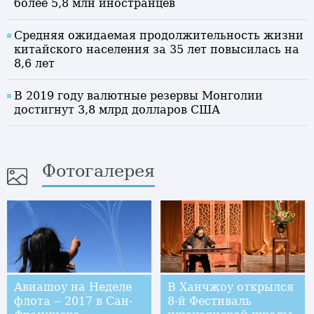
более 5,8 млн иностранцев
Средняя ожидаемая продолжительность жизни
китайского населения за 35 лет повысилась на
8,6 лет
В 2019 году валютные резервы Монголии
достигнут 3,8 млрд долларов США
Фотогалерея
Авиашоу на Неделе
В Ханчжоу открылся
флота -- 2017 в Сан-
8-й Фестиваль